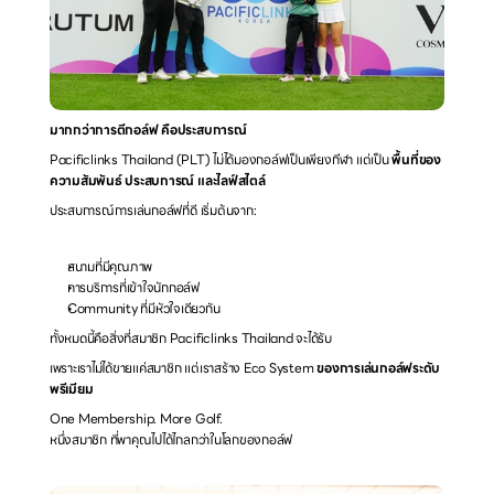
มากกว่าการตีกอล์ฟ คือประสบการณ์ 
Pacificlinks Thailand (PLT) ไม่ได้มองกอล์ฟเป็นเพียงกีฬา แต่เป็น 
พื้นที่ของ
ความสัมพันธ์ ประสบการณ์ และไลฟ์สไตล์
ประสบการณ์การเล่นกอล์ฟที่ดี เริ่มต้นจาก:
สนามที่มีคุณภาพ
การบริการที่เข้าใจนักกอล์ฟ
Community ที่มีหัวใจเดียวกัน
ทั้งหมดนี้คือสิ่งที่สมาชิก Pacificlinks Thailand จะได้รับ
เพราะเราไม่ได้ขายแค่สมาชิก แต่เราสร้าง Eco System 
ของการเล่นกอล์ฟระดับ
พรีเมียม
One Membership. More Golf.
หนึ่งสมาชิก ที่พาคุณไปได้ไกลกว่าในโลกของกอล์ฟ