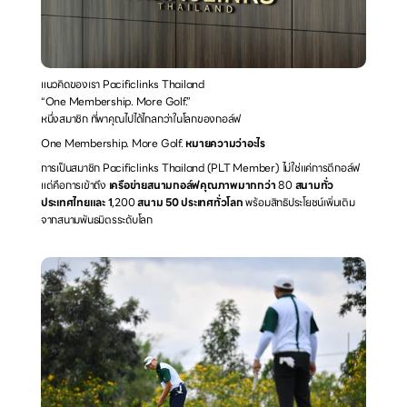
แนวคิดของเรา Pacificlinks Thailand
“One Membership. More Golf.”
หนึ่งสมาชิก ที่พาคุณไปได้ไกลกว่าในโลกของกอล์ฟ
One Membership. More Golf. 
หมายความว่าอะไร
การเป็นสมาชิก Pacificlinks Thailand (PLT Member) ไม่ใช่แค่การตีกอล์ฟ 
แต่คือการเข้าถึง 
เครือข่ายสนามกอล์ฟคุณภาพมากกว่า 
80 
สนามทั่ว
ประเทศไทยและ 1
,200 
สนาม 50 ประเทศทั่วโลก
 พร้อมสิทธิประโยชน์เพิ่มเติม
จากสนามพันธมิตรระดับโลก