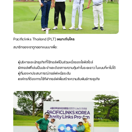
Pacificlinks Thailand (PLT)
 เหมาะกับใคร
สมาชิกของเราถูกออกแบบมาเพื่อ:
ผู้บริหารและนักธุรกิจที่ใช้กอล์ฟเป็นส่วนหนึ่งของไลฟ์สไตล์
นักกอล์ฟที่เล่นเป็นประจำและต้องการความคุ้มค่าในระยะยาว ในแบบที่หาไม่ได้
ผู้ที่มองหาประสบการณ์กอล์ฟเหนือระดับ 
องค์กรที่ต้องการใช้กีฬากอล์ฟเพื่อสร้างความสัมพันธ์ทางธุรกิจ 