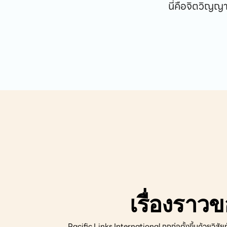
 นี่คือจิตวิญญ
เรื่องราว
Pacific Links International ถูกก่อตั้งขึ้นด้วยวิสั