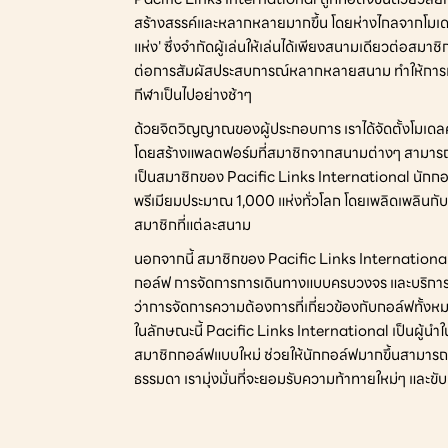
สร้างสรรค์และหลากหลายมากขึ้น โดยห่างไกลจากโมเดลแบ
แห่ง' ซึ่งจำกัดผู้เล่นให้เล่นได้เพียงสนามเดียวต่อสมาชิ
ต่อการสัมผัสประสบการณ์หลากหลายสนาม ทำให้การ
กีฬาเป็นไปอย่างช้าๆ
ด้วยจิตวิญญาณของผู้ประกอบการ เราได้จัดตั้งโมเดล
โดยสร้างแพลตฟอร์มที่สมาชิกจากสนามต่างๆ สามารถ
เป็นสมาชิกของ Pacific Links International นักก
พรีเมียมประมาณ 1,000 แห่งทั่วโลก โดยเพลิดเพลินกับสิ
สมาชิกที่แต่ละสนาม
นอกจากนี้ สมาชิกของ Pacific Links International ย
กอล์ฟ การจัดการการเดินทางแบบครบวงจร และบริการคอน
ว่าการจัดการความต้องการที่เกี่ยวข้องกับกอล์ฟทั้งหม
ในลักษณะนี้ Pacific Links International เป็นผู้น
สมาชิกกอล์ฟแบบใหม่ ช่วยให้นักกอล์ฟมากขึ้นสามารถ
ธรรมดา เรามุ่งมั่นที่จะยอมรับความท้าทายใหม่ๆ และ