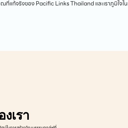
าณที่แท้จริงของ Pacific Links Thailand และเราภูมิใจในเรื
ของเรา
ยทัศน์ในการสร้างวัฒนธรรมกอล์ฟที่