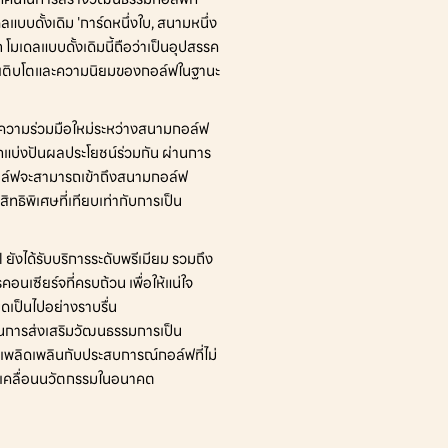
บดั้งเดิม 'การ์ดหนึ่งใบ, สนามหนึ่ง
ก โมเดลแบบดั้งเดิมนี้ถือว่าเป็นอุปสรรค
เติบโตและความนิยมของกอล์ฟในฐานะ
ความร่วมมือใหม่ระหว่างสนามกอล์ฟ 
แบ่งปันผลประโยชน์ร่วมกัน ผ่านการ
อล์ฟจะสามารถเข้าถึงสนามกอล์ฟ
ทธิพิเศษที่เทียบเท่ากับการเป็น
ังได้รับบริการระดับพรีเมียม รวมถึง
เซียร์จที่ครบถ้วน เพื่อให้แน่ใจ
ดเป็นไปอย่างราบรื่น
ำในการส่งเสริมวัฒนธรรมการเป็น
เพลิดเพลินกับประสบการณ์กอล์ฟที่ไม่
ขับเคลื่อนนวัตกรรมในอนาคต